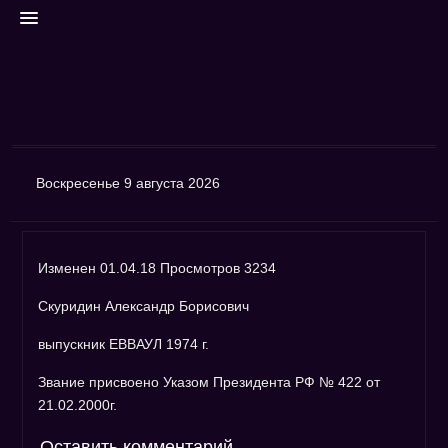
ГЛАВНАЯ
Воскресенье 9 августа 2026
Контакты
Поиск
Изменен 01.04.18 Просмотров 3234
Финансы
Авторизация
Скуридин Александр Борисович
ФОРУМ
выпускник ЕВВАУЛ 1974 г.
Архивный форум
Звание присвоено Указом Президента РФ № 422 от
ФОТО
21.02.2000г.
Фотогалерея
Оставить комментарий