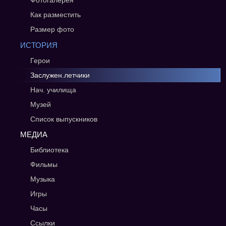
Фотогалерея
Как разместить
Размер фото
ИСТОРИЯ
Герои
Заслужен.летчики
Нач. училища
Музей
Список выпускников
МЕДИА
Библиотека
Фильмы
Музыка
Игры
Часы
Ссылки