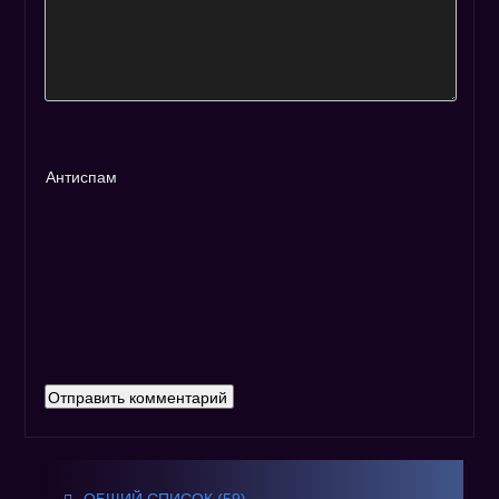
Антиспам