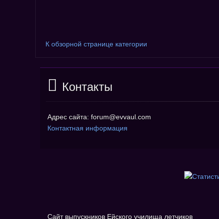
К обзорной странице категории
Контакты
Адрес сайта: forum@evvaul.com
Контактная информация
Сайт выпускников Ейского училища летчиков