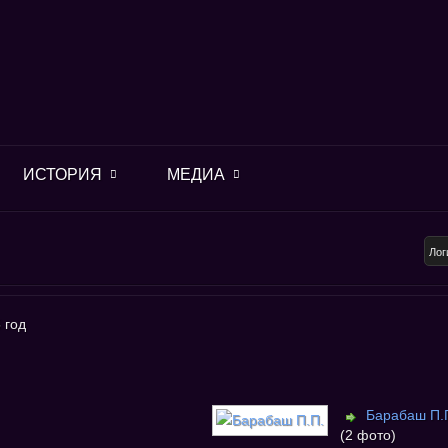
ИСТОРИЯ
МЕДИА
 год
Барабаш П.
(2 фото)