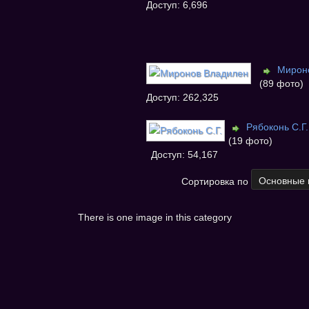
Доступ: 6,696
Мирон
(89 фото)
Доступ: 262,325
Рябоконь С.Г.
(19 фото)
Доступ: 54,167
Сортировка по
There is one image in this category