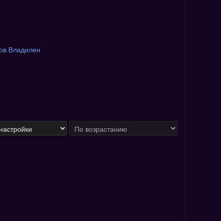
ов Владилен