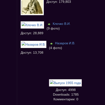
Доступ: 179,803
Клочко В.И.
(9 фото)
Доступ: 28,889
Назаров И.В.
(4 фото)
Доступ: 13,708
Доступ: 4998
Downloads: 1785
Комментарии: 0