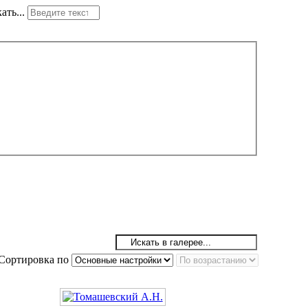
ать...
Сортировка по