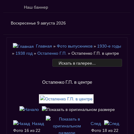
Наш баннер
Воскресенье 9 августа 2026
Главная
»
Фото выпускников
»
1930-е годы
»
1938 год
»
Остапенко Г.П.
» Остапенко Г.П. в центре
Остапенко Г.П. в центре
Назад
След.
Фото 16 из 22
Фото 18 из 22