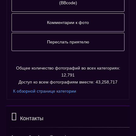
(BBcode)
Фотографию
адресовать
Комментарии к фото
напрямую :
Комментариев к фото ещё нет.
Незарегистрированным пользователям не
Переслать приятелю
разрешено оставлять комментарии. Пожалуйста,
Пожалуйста, зарегистрируйтесь...
зарегистрируйтесь!
Общее количество фотографий во всех категориях:
12,791
Доступ ко всем фотографиям вместе: 43,258,717
К обзорной странице категории
Контакты