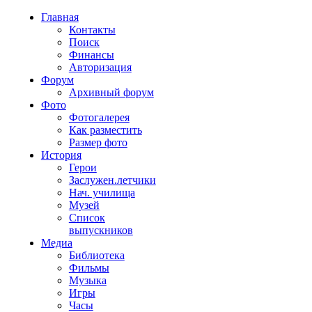
Главная
Контакты
Поиск
Финансы
Авторизация
Форум
Архивный форум
Фото
Фотогалерея
Как разместить
Размер фото
История
Герои
Заслужен.летчики
Нач. училища
Музей
Список
выпускников
Медиа
Библиотека
Фильмы
Музыка
Игры
Часы