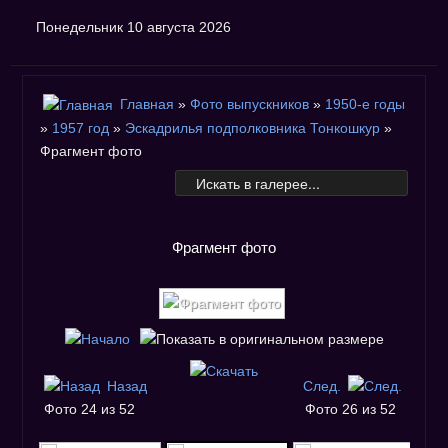
Понедельник 10 августа 2026
Главная
»
Фото выпускников
»
1950-е годы
»
1957 год
»
Эскадрилья подполковника Тонкошкур
»
Фрагмент фото
Фрагмент фото
Назад
След.
Фото 24 из 52
Фото 26 из 52