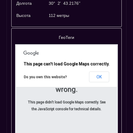
Долгота
30° 2' 43.2176''
Высота
112 метры
ГеоТеги
This page can't load Google Maps correctly.
OK
Do you own this website?
Oops! Something went
wrong.
This page didn't load Google Maps correctly. See
the JavaScript console for technical details.