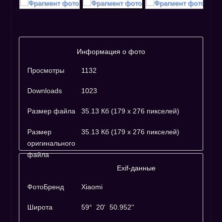
Информация о фото
Просмотры
1132
Downloads
1023
Размер файла
35.13 Кб (179 x 276 пикселей)
Размер
35.13 Кб (179 x 276 пикселей)
оригинального
файла
Exif-данные
ФотоБренд
Xiaomi
Широта
59° 20' 50.952''