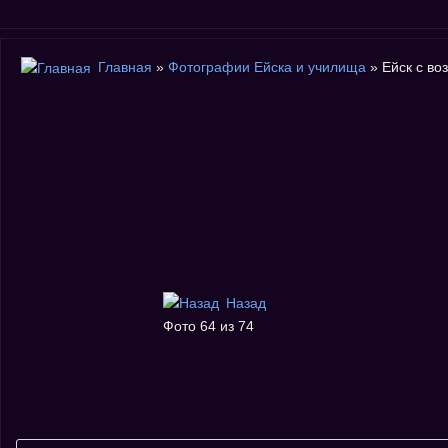
Главная
»
Фотографии Ейска и училища
» Ейск с во
Назад
Фото 64 из 74