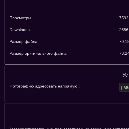
Просмотры
7592
Downloads
2656
Размер файла
70.1
Размер оригинального файла
73.2
Ус
Фотографию адресовать напрямую :
Незарегистрированным пользователям не разрешено оставлять