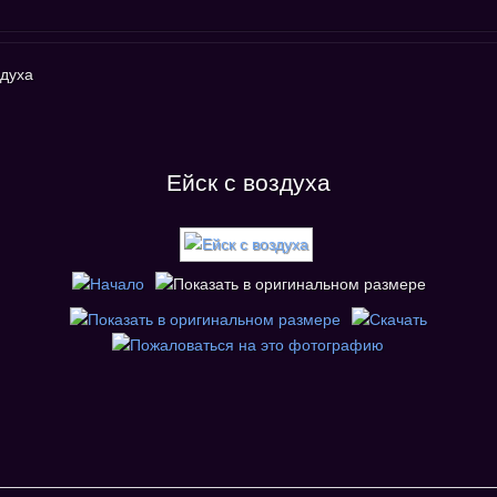
здуха
Ейск с воздуха