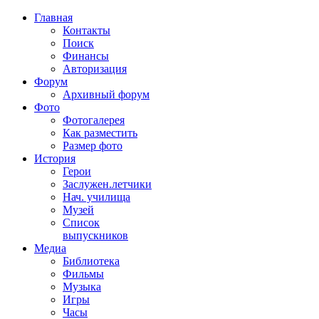
Главная
Контакты
Поиск
Финансы
Авторизация
Форум
Архивный форум
Фото
Фотогалерея
Как разместить
Размер фото
История
Герои
Заслужен.летчики
Нач. училища
Музей
Список
выпускников
Медиа
Библиотека
Фильмы
Музыка
Игры
Часы