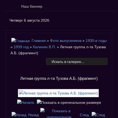
Наш баннер
Четверг 6 августа 2026
Главная
»
Фото выпускников
»
1930-е годы
»
1939 год
»
Калинин В.П.
» Летная группа л-та Тузова
А.Б. (фрагмент)
Летная группа л-та Тузова А.Б. (фрагмент)
Назад
След.