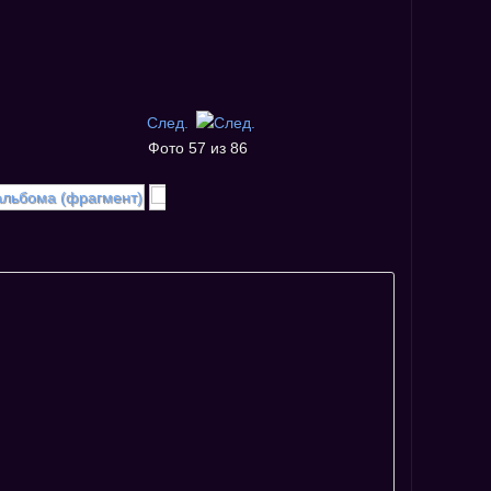
След.
Фото 57 из 86