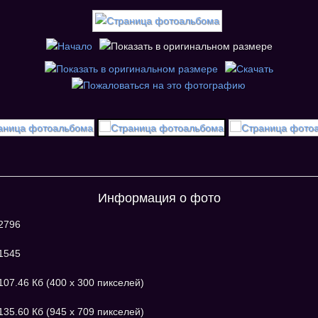
Информация о фото
2796
1545
107.46 Кб (400 x 300 пикселей)
135.60 Кб (945 x 709 пикселей)