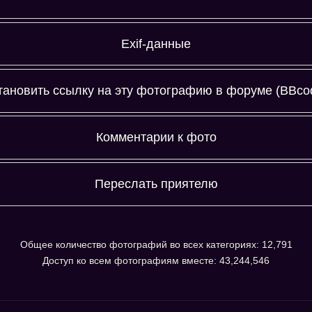
Exif-данные
Canon
тановить ссылку на эту фотографию в форуме (BBco
Комментарии к фото
Комментариев к фото ещё нет.
 оставлять комментарии. Пожалуйста, зарегистрируйтесь!
Переслать приятелю
Общее количество фотографий во всех категориях: 12,791
Доступ ко всем фотографиям вместе: 43,244,546