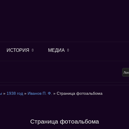
ИСТОРИЯ
МЕДИА
ы
»
1938 год
»
Иванов П. Ф.
» Страница фотоальбома
Страница фотоальбома