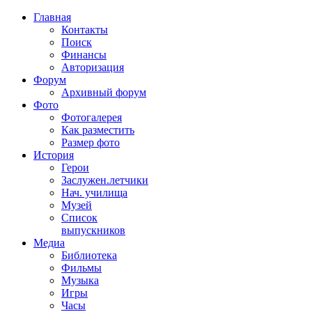
Главная
Контакты
Поиск
Финансы
Авторизация
Форум
Архивный форум
Фото
Фотогалерея
Как разместить
Размер фото
История
Герои
Заслужен.летчики
Нач. училища
Музей
Список
выпускников
Медиа
Библиотека
Фильмы
Музыка
Игры
Часы