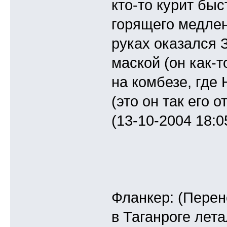
кто-то курит быс
горящего медленн
руках оказался 
маской (он как-т
на комбезе, где
(это он так его 
(13-10-2004 18:0
Фланкер: (Перен
в Таганроге лета