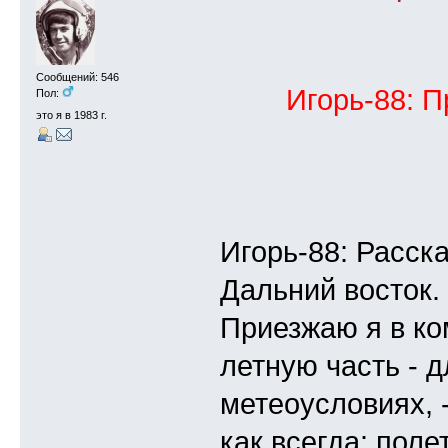
Сообщений: 546
Игорь-88: П
Пол:
это я в 1983 г.
Игорь-88: Расск
Дальний восток.
Приезжаю я в ко
летную часть - 
метеоусловиях, 
как всегда: поле