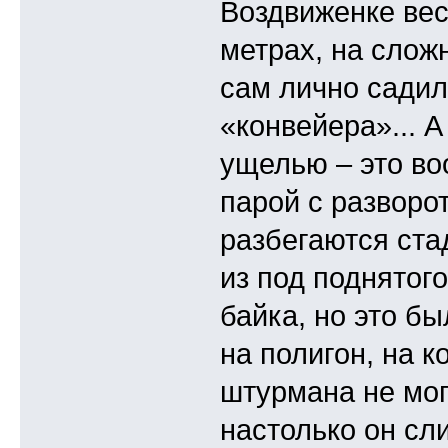
Воздвиженке вес
метрах, на слож
сам лично садилс
«конвейера»... 
ущелью – это во
парой с разворот
разбегаются стад
из под поднятого
байка, но это б
на полигон, на 
штурмана не могл
настолько он сл