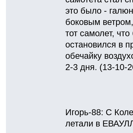
это было - галю
боковым ветром,
тот самолет, что
остановился в п
обечайку воздух
2-3 дня. (13-10-2
Игорь-88: С Кол
летали в ЕВАУЛЛе