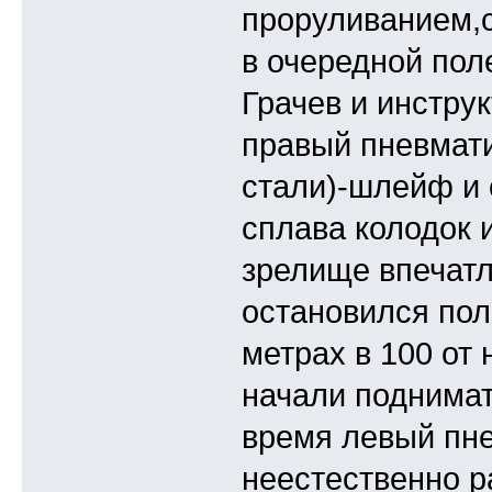
проруливанием,с
в очередной пол
Грачев и инстру
правый пневмати
стали)-шлейф и 
сплава колодок 
зрелище впечат
остановился пол
метрах в 100 от
начали поднимат
время левый пнев
неестественно р