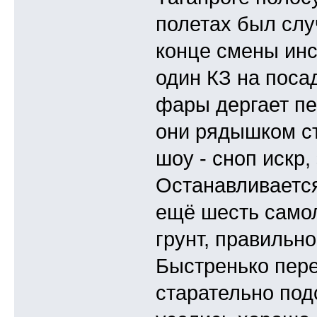
полетах был слу
конце смены инс
один КЗ на поса
фары дергает пе
они рядышком ст
шоу - сноп искр,
Останавливается
ещё шесть самол
грунт, правильно
Быстренько пере
старательно под