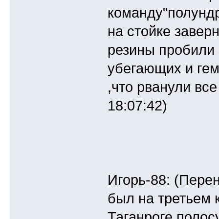
команду"полундр
на стойке заверн
резины пробили 
убегающих и гем
,что рванули все
18:07:42)
Игорь-88: (Перен
был на третьем к
Таганроге полос