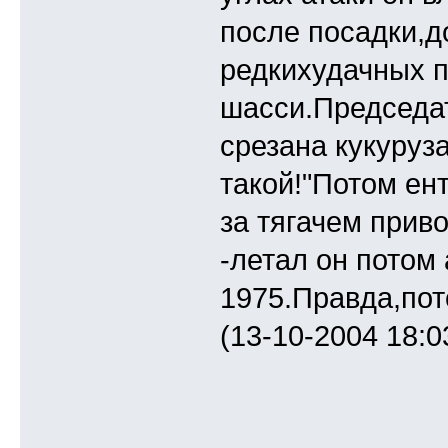
после посадки,д
редкихудачных п
шасси.Председат
срезана кукуруз
такой!"Потом ен
за тягачем прив
-летал он потом
1975.Правда,пот
(13-10-2004 18:0