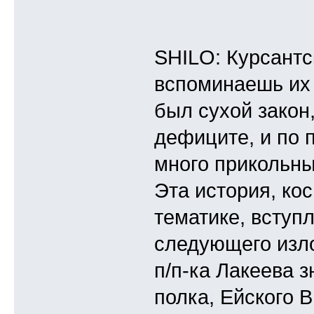
SHILO: Курсантск
вспоминаешь их 
был сухой закон
дефиците, и по 
много прикольны
Эта история, ко
тематике, вступ
следующего изло
п/п-ка Лакеева з
полка, Ейского 