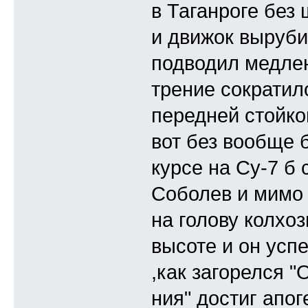
в Таганроге без 
и движок выруби
подводил медлен
трение сократил
передней стойко
вот без вообще 
курсе на Су-7 б
Соболев и мимо 
на голову колхо
высоте и он усп
,как загорелся 
ния" достиг апог