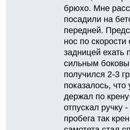
брюхо. Мне расс
посадили на бето
передней. Предс
нос по скорости 
задницей ехать п
сильным боковым
получился 2-3 г
показалось, что 
держал по крену
отпускал ручку -
пробега так кре
самотета стал сп