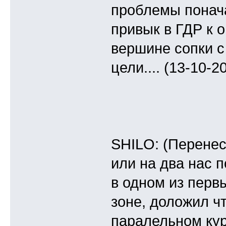
проблемы понача
привык в ГДР к 
вершине сопки с 
цели.... (13-10-2
SHILO: (Перенес
или на два нас п
в одном из перв
зоне, доложил ч
паралельном кур