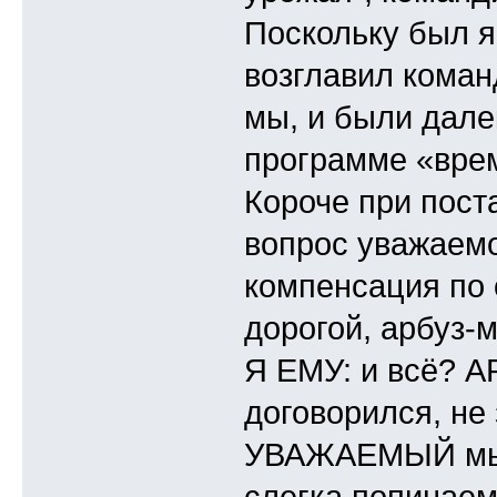
Поскольку был я
возглавил команд
мы, и были дале
программе «врем
Короче при поста
вопрос уважаемо
компенсация по
дорогой, арбуз-
Я ЕМУ: и всё? АР
договорился, не 
УВАЖАЕМЫЙ мы 
слегка попинаем