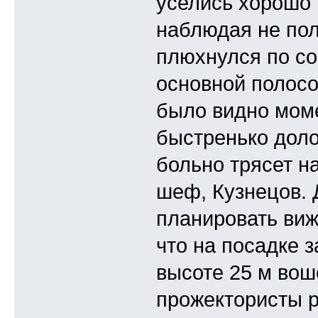
уселись хорошо 
наблюдая не пол
плюхнулся по с
основной полосой
было видно мом
быстренько долож
больно трясет н
шеф, Кузнецов. 
планировать виж
что на посадке з
высоте 25 м вош
прожектористы р