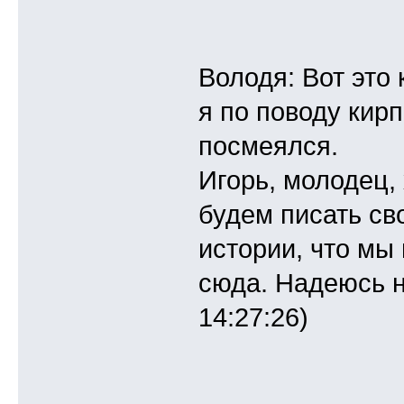
Володя: Вот это 
я по поводу кир
посмеялся.
Игорь, молодец,
будем писать сво
истории, что мы
сюда. Надеюсь н
14:27:26)