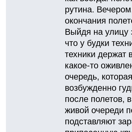
рутина. Вечером
окончания полет
Выйдя на улицу 
что у будки техн
техники держат 
какое-то оживле
очередь, котора
возбужденно гу
после полетов, 
живой очереди по
подставляют за