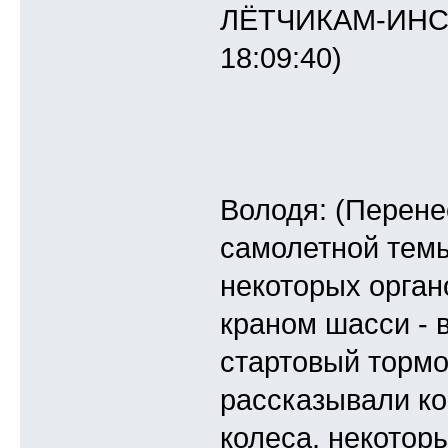
ЛЁТЧИКАМ-ИНСТ
18:09:40)
Володя: (Перене
самолетной тем
некоторых орган
краном шасси - 
стартовый тормо
рассказывали ко
колеса, некотор