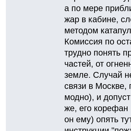
а по мере прибл
жар в кабине, с
методом катапул
Комиссия по ост
трудно понять п
частей, от огнен
земле. Случай 
связи в Москве,
модно), и допуст
же, его корефан
он ему) опять тут
инструкции "пож