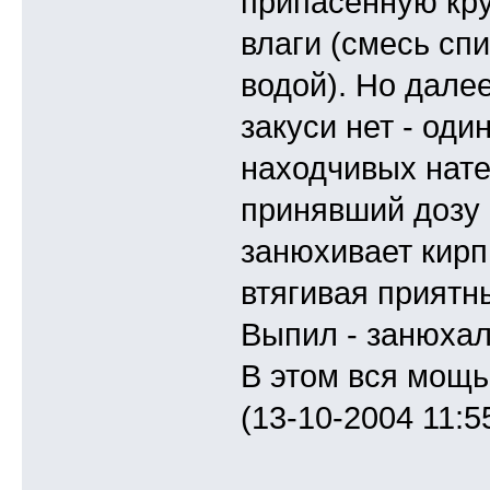
припасенную кру
влаги (смесь спи
водой). Но дале
закуси нет - один
находчивых нате
принявший дозу
занюхивает кирп
втягивая приятн
Выпил - занюхал
В этом вся мощь
(13-10-2004 11:5