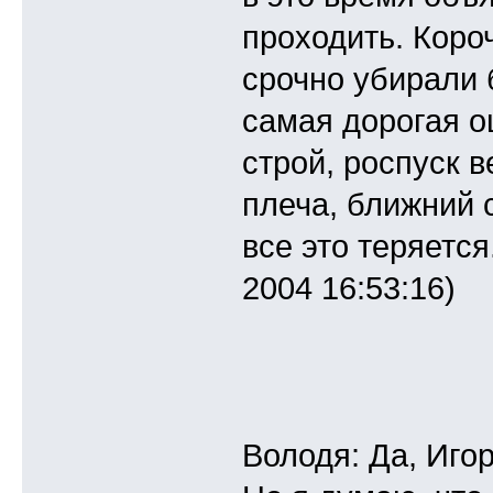
проходить. Коро
срочно убирали 
самая дорогая о
строй, роспуск в
плеча, ближний 
все это теряется
2004 16:53:16)
Володя: Да, Иго