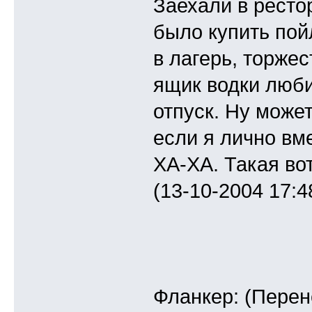
Заехали в ресто
было купить пой
в лагерь, торжес
ящик водки люби
отпуск. Ну может
если я лично вм
ХА-ХА. Такая вот
(13-10-2004 17:4
Фланкер: (Перен