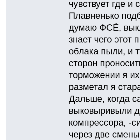
чувствует где и 
Плавненько подб
думаю ФСЁ, выкл
знает чего этот
облака пыли, и 
сторон проносить
торможении я их
разметал я стар
Дальше, когда с
выковыривыли да
компрессора, -с
через две смены