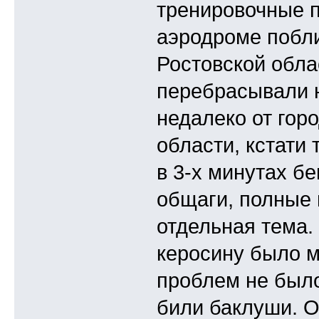
тренировочные п
аэродроме побли
Ростовской обла
перебрасывали 
недалеко от гор
области, кстати 
в 3-х минутах бе
общаги, полные 
отдельная тема. 
керосину было м
проблем не было
били баклуши. О