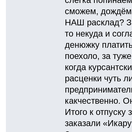
сможем, дождёмс
НАШ расклад? За
то некуда и согл
денюжку платить
поехоло, за туже
когда курсантски
расценки чуть ли
предприниматель
какчественно. Он
Итого к отпуску 
заказали «Икару