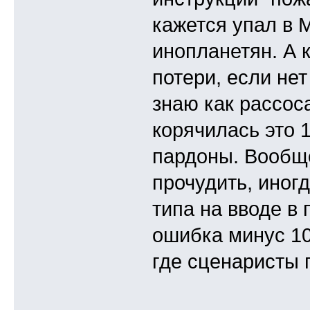
кажется упал в М
инопланетян. А 
потери, если нет
знаю как рассос
корячилась это 
пардоны. Вообще
прочудить, иног
типа на вводе в
ошибка минус 10
где сценаристы г