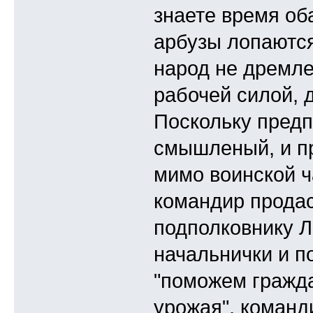
знаете время об
арбузы лопаются
народ не дремле
рабочей силой, д
Поскольку пред
смышленый, и п
мимо воинской ча
командир продас
подполковнику Л
начальнички и п
"поможем гражд
урожая", команд